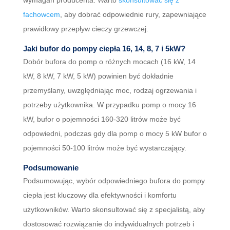
wymagań producenta. Warto
skonsultować się z
fachowcem
, aby dobrać odpowiednie rury, zapewniające
prawidłowy przepływ cieczy grzewczej.
Jaki bufor do pompy ciepła 16, 14, 8, 7 i 5kW?
Dobór bufora do pomp o różnych mocach (16 kW, 14
kW, 8 kW, 7 kW, 5 kW) powinien być dokładnie
przemyślany, uwzględniając moc, rodzaj ogrzewania i
potrzeby użytkownika. W przypadku pomp o mocy 16
kW, bufor o pojemności 160-320 litrów może być
odpowiedni, podczas gdy dla pomp o mocy 5 kW bufor o
pojemności 50-100 litrów może być wystarczający.
Podsumowanie
Podsumowując, wybór odpowiedniego bufora do pompy
ciepła jest kluczowy dla efektywności i komfortu
użytkowników. Warto skonsultować się z specjalistą, aby
dostosować rozwiązanie do indywidualnych potrzeb i