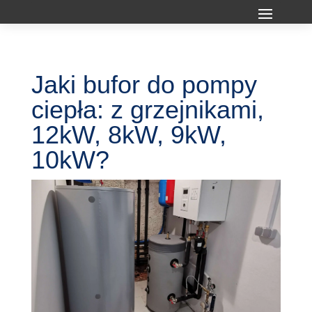
Jaki bufor do pompy
ciepła: z grzejnikami,
12kW, 8kW, 9kW,
10kW?