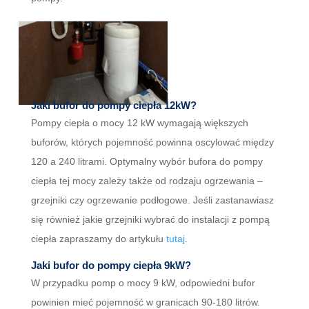
Jaki bufor do pompy ciepła 12kW?
Pompy ciepła o mocy 12 kW wymagają większych
buforów, których pojemność powinna oscylować między
120 a 240 litrami. Optymalny wybór bufora do pompy
ciepła tej mocy zależy także od rodzaju ogrzewania –
grzejniki czy ogrzewanie podłogowe. Jeśli zastanawiasz
się również jakie grzejniki wybrać do instalacji z pompą
ciepła zapraszamy do artykułu
tutaj
.
Jaki bufor do pompy ciepła 9kW?
W przypadku pomp o mocy 9 kW, odpowiedni bufor
powinien mieć pojemność w granicach 90-180 litrów.