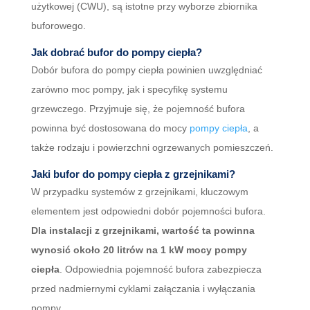
użytkowej (CWU), są istotne przy wyborze zbiornika
buforowego.
Jak dobrać bufor do pompy ciepła?
Dobór bufora do pompy ciepła powinien uwzględniać
zarówno moc pompy, jak i specyfikę systemu
grzewczego. Przyjmuje się, że pojemność bufora
powinna być dostosowana do mocy
pompy ciepła
, a
także rodzaju i powierzchni ogrzewanych pomieszczeń.
Jaki bufor do pompy ciepła z grzejnikami?
W przypadku systemów z grzejnikami, kluczowym
elementem jest odpowiedni dobór pojemności bufora.
Dla instalacji z grzejnikami, wartość ta powinna
wynosić około 20 litrów na 1 kW mocy pompy
ciepła
. Odpowiednia pojemność bufora zabezpiecza
przed nadmiernymi cyklami załączania i wyłączania
pompy.