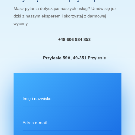
Masz pytania dotyczące naszych usług? Umów się już
dziś z naszym eksperem i skorzystaj z darmowej
wyceny.
+48 606 934 853
Przylesie 59A, 49-351 Przylesie