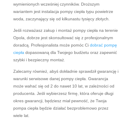
wymienionych wcześniej czynników. Droższym
wariantem jest instalacja pompy ciepła typu powietrze
woda, zaczynający się od kilkunastu tysięcy złotych.
Jeśli rozważasz zakup i montaż pompy ciepła na terenie
Opola, dobrze jest skonsultować się z profesjonalnym
doradcą. Profesjonalista może pomóc Ci
dobrać pompę
ciepła
dopasowaną dla Twojego budżetu oraz zapewnić
szybki i bezpieczny montaż.
Zalecamy również, abyś dokładnie sprawdził gwarancję i
warunki serwisowe danej pompy ciepła. Gwarancja
może wahać się od 2 do nawet 10 lat, w zależności od
producenta. Jeśli wybierzesz firmę, która oferuje długi
okres gwarancji, będziesz miał pewność, że Twoja
pompa ciepła będzie działać bezproblemowo przez
wiele lat.