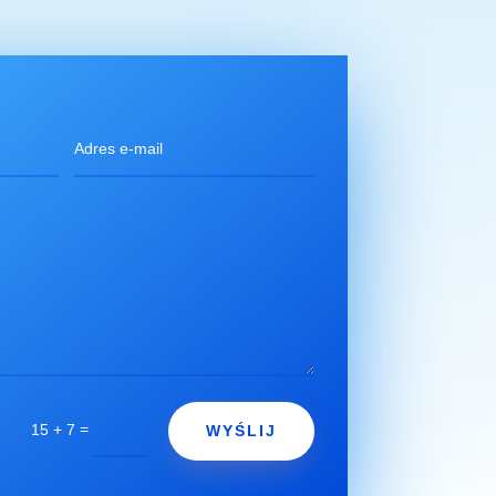
=
15 + 7
WYŚLIJ