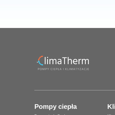
Pompy ciepła
Kl