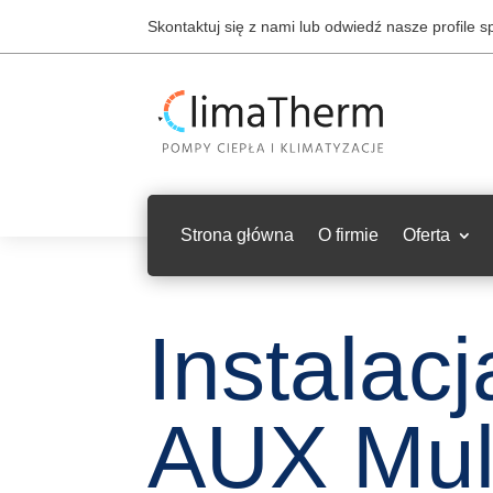
Skontaktuj się z nami lub odwiedź nasze profile 
Strona główna
O firmie
Oferta
Instalac
AUX Mult