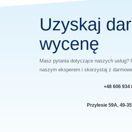
Uzyskaj d
wycenę
Masz pytania dotyczące naszych usług? 
naszym eksperem i skorzystaj z darmowe
+48 606 934 
Przylesie 59A, 49-35