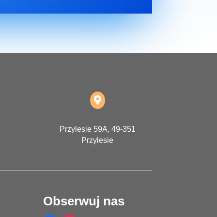

Przylesie 59A, 49-351
Przylesie
Obserwuj nas