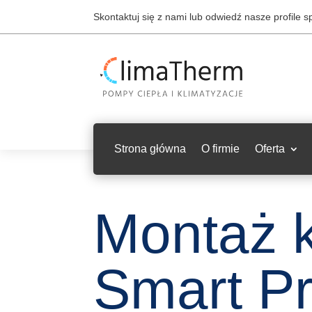
Skontaktuj się z nami lub odwiedź nasze profile 
Strona główna
O firmie
Oferta
Montaż k
Smart P