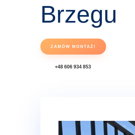
Brzegu
ZAMÓW MONTAŻ!
+48 606 934 853