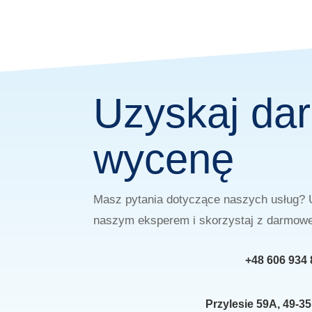
Uzyskaj d
wycenę
Masz pytania dotyczące naszych usług? 
naszym eksperem i skorzystaj z darmowe
+48 606 934 
Przylesie 59A, 49-35